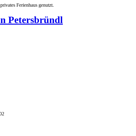
privates Ferienhaus genutzt.
on Petersbründl
302